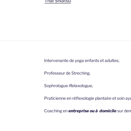
Thaï Shiatsu
Intervenante de yoga enfants et adultes,
Professeur de Streching,
Sophrologue-Relaxologue,
Praticienne en réflexologie plantaire et soin a
Coaching en
entreprise ou à domicile
sur de