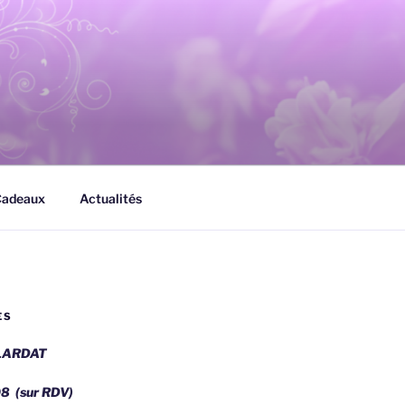
Cadeaux
Actualités
ES
LLARDAT
8 (sur RDV)