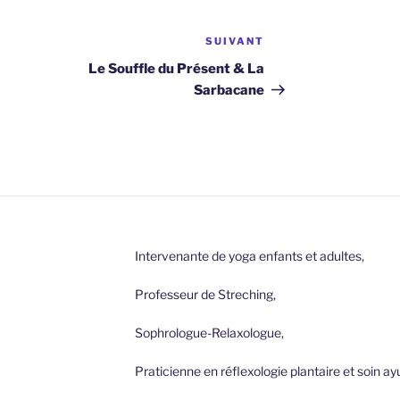
SUIVANT
Article
suivant
Le Souffle du Présent & La
Sarbacane
Intervenante de yoga enfants et adultes,
Professeur de Streching,
Sophrologue-Relaxologue,
Praticienne en réflexologie plantaire et soin a