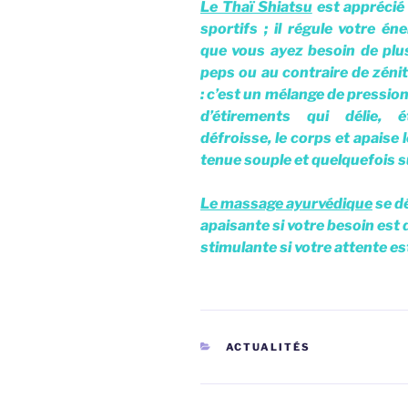
Le Thaï Shiatsu
est apprécié
sportifs ; il régule votre éne
que vous ayez besoin de plu
peps ou au contraire de zéni
: c’est un mélange de pression
d’étirements qui délie, ét
défroisse, le corps et apaise 
tenue souple et quelquefois 
Le massage ayurvédique
se dé
apaisante si votre besoin est 
stimulante si votre attente e
CATÉGORIES
ACTUALITÉS