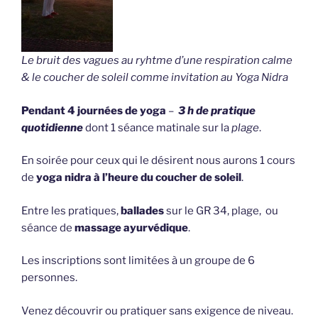
Le bruit des vagues au ryhtme d’une respiration calme
& le coucher de soleil comme invitation au Yoga Nidra
Pendant 4 journées de yoga
–
3 h de pratique
quotidienne
dont 1 séance matinale sur la
plage
.
En soirée pour ceux qui le désirent nous aurons 1 cours
de
yoga nidra à l’heure du coucher de soleil
.
Entre les pratiques,
ballades
sur le GR 34, plage, ou
séance de
massage ayurvédique
.
Les inscriptions sont limitées à un groupe de 6
personnes.
Venez découvrir ou pratiquer sans exigence de niveau.