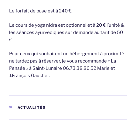
Le forfait de base est à 240 €.
Le cours de yoga nidra est optionnel et à 20 € l’unité &
les séances ayurvédiques sur demande au tarif de 50
€.
Pour ceux qui souhaitent un hébergement à proximité
ne tardez pas à réserver, je vous recommande « La
Pensée » à Saint-Lunaire 06.73.38.86.52 Marie et
J.François Gaucher.
CATÉGORIES
ACTUALITÉS